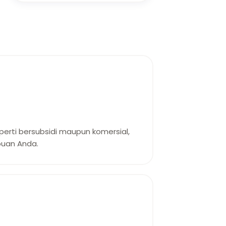
erti bersubsidi maupun komersial,
uan Anda.