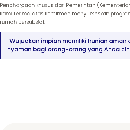
Penghargaan khusus dari Pemerintah (Kementerian
kami terima atas komitmen menyukseskan progra
rumah bersubsidi.
“Wujudkan impian memiliki hunian aman 
nyaman bagi orang-orang yang Anda cint