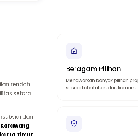
Beragam Pilihan
Menawarkan banyak pilihan prop
lan rendah
sesuai kebutuhan dan kemamp
litas setara
rsubsidi dan
i
Karawang,
karta Timur
.