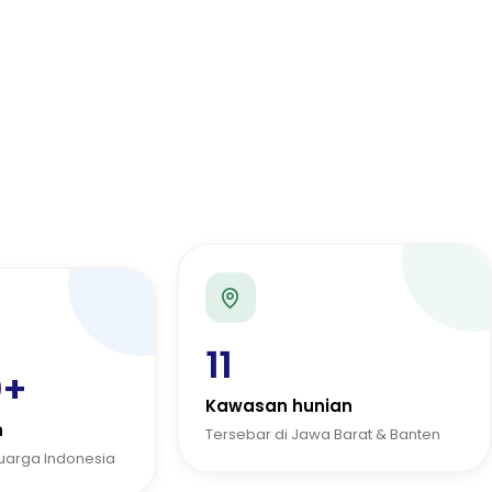
11
0+
Kawasan hunian
n
Tersebar di Jawa Barat & Banten
luarga Indonesia