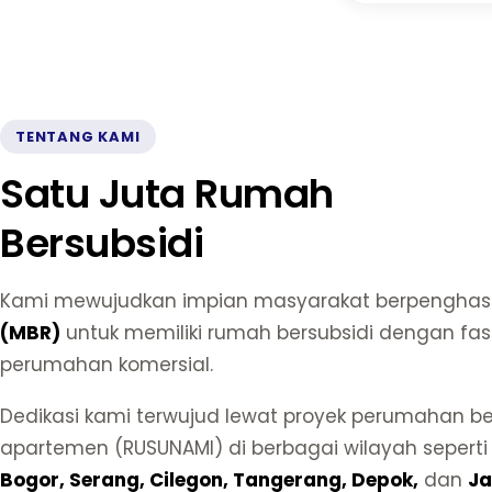
TENTANG KAMI
Satu Juta Rumah
Bersubsidi
Kami mewujudkan impian masyarakat berpenghasi
(MBR)
untuk memiliki rumah bersubsidi dengan fasi
perumahan komersial.
Dedikasi kami terwujud lewat proyek perumahan be
apartemen (RUSUNAMI) di berbagai wilayah sepert
Bogor, Serang, Cilegon, Tangerang, Depok,
dan
Ja