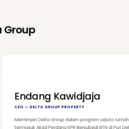
a Group
Endang Kawidjaja
CEO — DELTA GROUP PROPERTY
Memimpin Delta Group dalam program sejuta rumah 
termasuk Akad Perdana KPR Bersubsidi BTN di Puri De