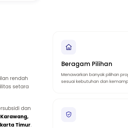
Beragam Pilihan
Menawarkan banyak pilihan prop
lan rendah
sesuai kebutuhan dan kemamp
litas setara
rsubsidi dan
i
Karawang,
karta Timur
.