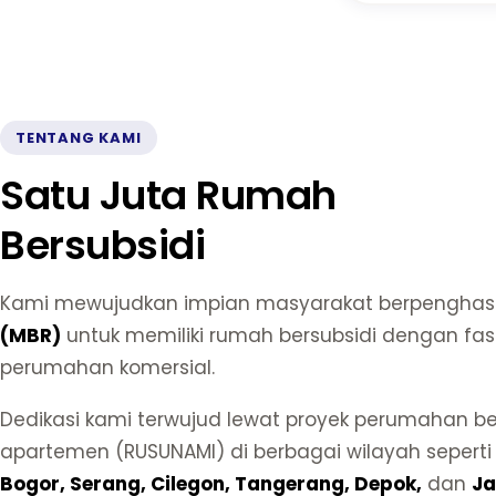
TENTANG KAMI
Satu Juta Rumah
Bersubsidi
Kami mewujudkan impian masyarakat berpenghasi
(MBR)
untuk memiliki rumah bersubsidi dengan fasi
perumahan komersial.
Dedikasi kami terwujud lewat proyek perumahan be
apartemen (RUSUNAMI) di berbagai wilayah sepert
Bogor, Serang, Cilegon, Tangerang, Depok,
dan
Ja