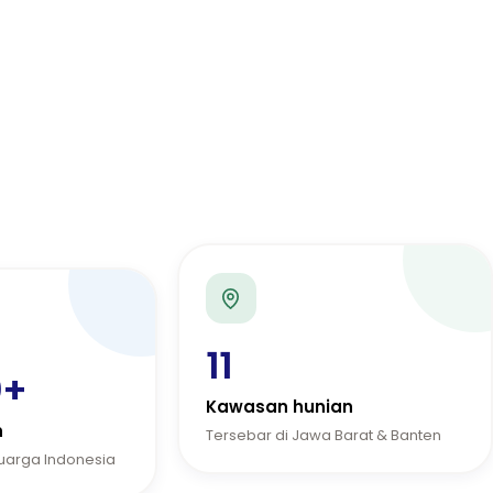
11
0+
Kawasan hunian
n
Tersebar di Jawa Barat & Banten
luarga Indonesia