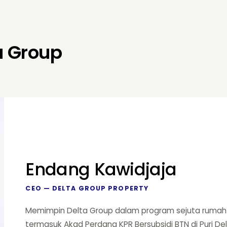
a Group
Endang Kawidjaja
CEO — DELTA GROUP PROPERTY
Memimpin Delta Group dalam program sejuta rumah 
termasuk Akad Perdana KPR Bersubsidi BTN di Puri De