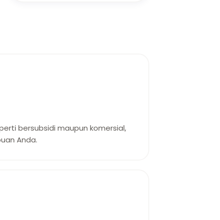
erti bersubsidi maupun komersial,
uan Anda.