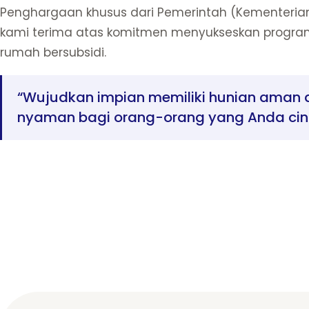
Penghargaan khusus dari Pemerintah (Kementerian
kami terima atas komitmen menyukseskan progra
rumah bersubsidi.
“Wujudkan impian memiliki hunian aman 
nyaman bagi orang-orang yang Anda cint