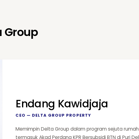
a Group
Endang Kawidjaja
CEO — DELTA GROUP PROPERTY
Memimpin Delta Group dalam program sejuta rumah 
termasuk Akad Perdana KPR Bersubsidi BTN di Puri De