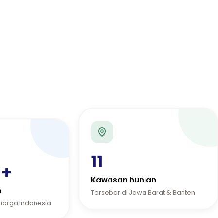
11
0+
Kawasan hunian
n
Tersebar di Jawa Barat & Banten
luarga Indonesia