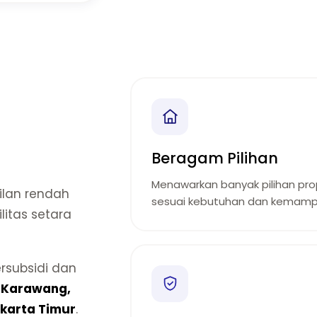
Beragam Pilihan
Menawarkan banyak pilihan prop
lan rendah
sesuai kebutuhan dan kemamp
litas setara
rsubsidi dan
i
Karawang,
karta Timur
.