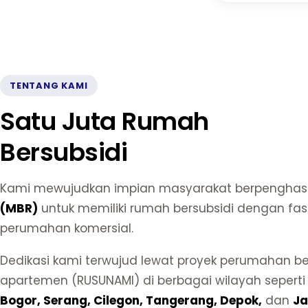
TENTANG KAMI
Satu Juta Rumah
Bersubsidi
Kami mewujudkan impian masyarakat berpenghasi
(MBR)
untuk memiliki rumah bersubsidi dengan fasi
perumahan komersial.
Dedikasi kami terwujud lewat proyek perumahan be
apartemen (RUSUNAMI) di berbagai wilayah sepert
Bogor, Serang, Cilegon, Tangerang, Depok,
dan
Ja