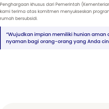
Penghargaan khusus dari Pemerintah (Kementerian
kami terima atas komitmen menyukseskan progra
rumah bersubsidi.
“Wujudkan impian memiliki hunian aman 
nyaman bagi orang-orang yang Anda cint