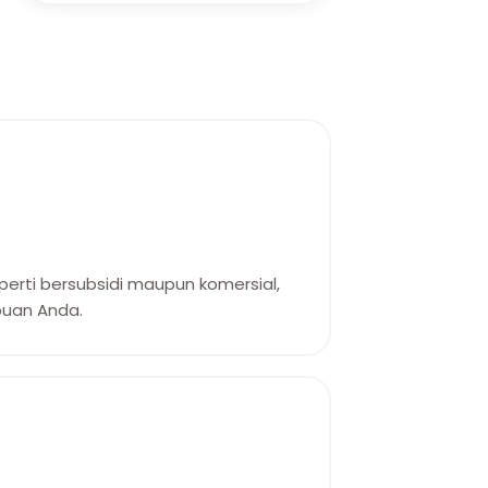
erti bersubsidi maupun komersial,
uan Anda.