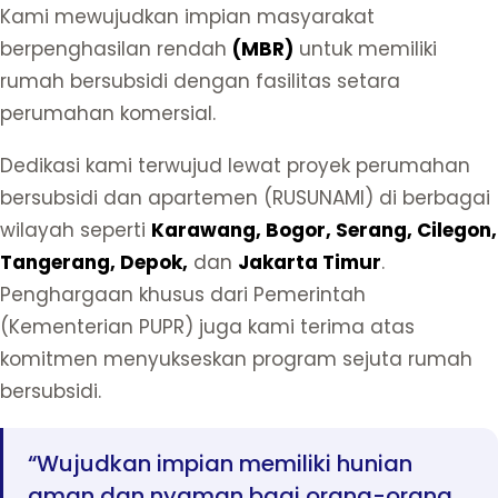
Kami mewujudkan impian masyarakat
berpenghasilan rendah
(MBR)
untuk memiliki
rumah bersubsidi dengan fasilitas setara
perumahan komersial.
Dedikasi kami terwujud lewat proyek perumahan
bersubsidi dan apartemen (RUSUNAMI) di berbagai
wilayah seperti
Karawang, Bogor, Serang, Cilegon,
Tangerang, Depok,
dan
Jakarta Timur
.
Penghargaan khusus dari Pemerintah
(Kementerian PUPR) juga kami terima atas
komitmen menyukseskan program sejuta rumah
bersubsidi.
“Wujudkan impian memiliki hunian
aman dan nyaman bagi orang-orang