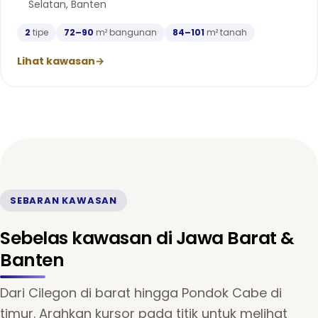
Selatan, Banten
2
tipe
72–90
m² bangunan
84–101
m² tanah
Lihat kawasan
→
SEBARAN KAWASAN
Sebelas kawasan di Jawa Barat &
Banten
Dari Cilegon di barat hingga Pondok Cabe di
timur. Arahkan kursor pada titik untuk melihat