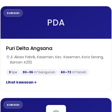
SUBSIDI
PDA
Puri Delta Angsana
Jl. Akses Pabrik, Kasemen, Kec. Kasemen, Kota Serang,
Banten 42112
3
tipe
30–36
m² bangunan
60–72
m² tanah
Lihat kawasan
→
SUBSIDI