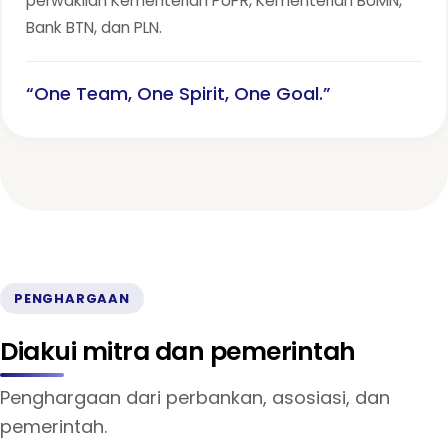
perwakilan Kementerian PUPR, Kementerian BUMN,
Bank BTN, dan PLN.
“One Team, One Spirit, One Goal.”
PENGHARGAAN
Diakui mitra dan pemerintah
Penghargaan dari perbankan, asosiasi, dan
pemerintah.