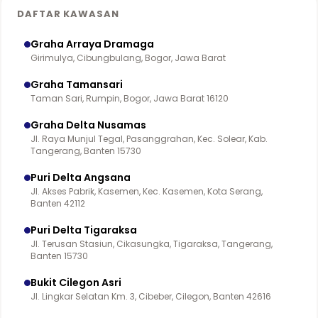
DAFTAR KAWASAN
Graha Arraya Dramaga
Girimulya, Cibungbulang, Bogor, Jawa Barat
Graha Tamansari
Taman Sari, Rumpin, Bogor, Jawa Barat 16120
Graha Delta Nusamas
Jl. Raya Munjul Tegal, Pasanggrahan, Kec. Solear, Kab.
Tangerang, Banten 15730
Puri Delta Angsana
Jl. Akses Pabrik, Kasemen, Kec. Kasemen, Kota Serang,
Banten 42112
Puri Delta Tigaraksa
Jl. Terusan Stasiun, Cikasungka, Tigaraksa, Tangerang,
Banten 15730
Bukit Cilegon Asri
Jl. Lingkar Selatan Km. 3, Cibeber, Cilegon, Banten 42616