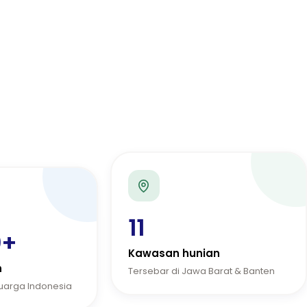
11
0+
Kawasan hunian
n
Tersebar di Jawa Barat & Banten
luarga Indonesia