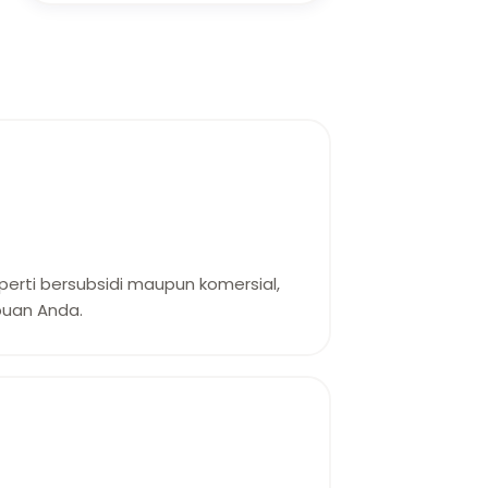
erti bersubsidi maupun komersial,
uan Anda.