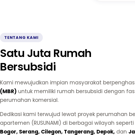
TENTANG KAMI
Satu Juta Rumah
Bersubsidi
Kami mewujudkan impian masyarakat berpenghasi
(MBR)
untuk memiliki rumah bersubsidi dengan fasi
perumahan komersial.
Dedikasi kami terwujud lewat proyek perumahan be
apartemen (RUSUNAMI) di berbagai wilayah sepert
Bogor, Serang, Cilegon, Tangerang, Depok,
dan
Ja