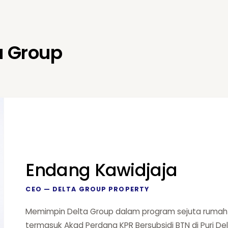
a Group
Endang Kawidjaja
CEO — DELTA GROUP PROPERTY
Memimpin Delta Group dalam program sejuta rumah 
termasuk Akad Perdana KPR Bersubsidi BTN di Puri De