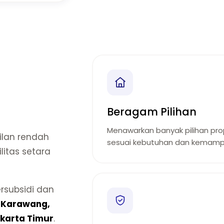
Beragam Pilihan
Menawarkan banyak pilihan prop
lan rendah
sesuai kebutuhan dan kemamp
litas setara
rsubsidi dan
i
Karawang,
karta Timur
.