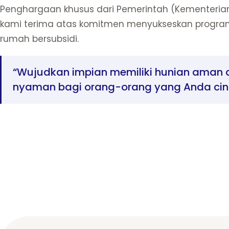
Penghargaan khusus dari Pemerintah (Kementerian
kami terima atas komitmen menyukseskan progra
rumah bersubsidi.
“Wujudkan impian memiliki hunian aman 
nyaman bagi orang-orang yang Anda cint