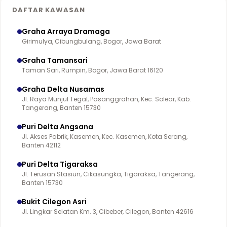
DAFTAR KAWASAN
Graha Arraya Dramaga
Girimulya, Cibungbulang, Bogor, Jawa Barat
Graha Tamansari
Taman Sari, Rumpin, Bogor, Jawa Barat 16120
Graha Delta Nusamas
Jl. Raya Munjul Tegal, Pasanggrahan, Kec. Solear, Kab.
Tangerang, Banten 15730
Puri Delta Angsana
Jl. Akses Pabrik, Kasemen, Kec. Kasemen, Kota Serang,
Banten 42112
Puri Delta Tigaraksa
Jl. Terusan Stasiun, Cikasungka, Tigaraksa, Tangerang,
Banten 15730
Bukit Cilegon Asri
Jl. Lingkar Selatan Km. 3, Cibeber, Cilegon, Banten 42616