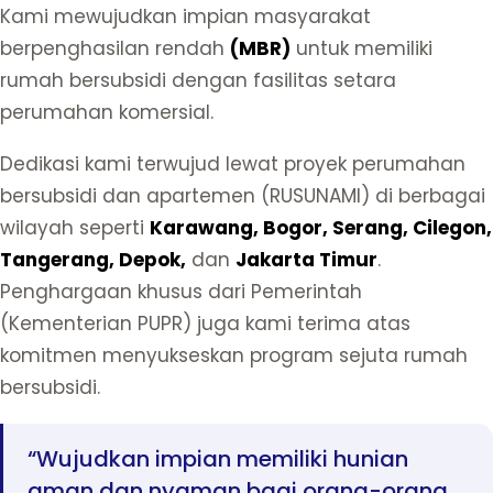
Kami mewujudkan impian masyarakat
berpenghasilan rendah
(MBR)
untuk memiliki
rumah bersubsidi dengan fasilitas setara
perumahan komersial.
Dedikasi kami terwujud lewat proyek perumahan
bersubsidi dan apartemen (RUSUNAMI) di berbagai
wilayah seperti
Karawang, Bogor, Serang, Cilegon,
Tangerang, Depok,
dan
Jakarta Timur
.
Penghargaan khusus dari Pemerintah
(Kementerian PUPR) juga kami terima atas
komitmen menyukseskan program sejuta rumah
bersubsidi.
“Wujudkan impian memiliki hunian
aman dan nyaman bagi orang-orang