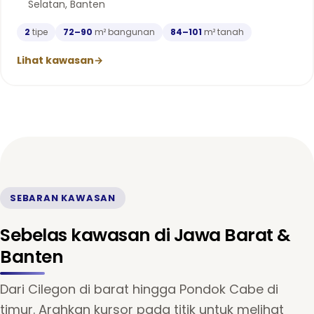
Selatan, Banten
2
tipe
72–90
m² bangunan
84–101
m² tanah
Lihat kawasan
→
SEBARAN KAWASAN
Sebelas kawasan di Jawa Barat &
Banten
Dari Cilegon di barat hingga Pondok Cabe di
timur. Arahkan kursor pada titik untuk melihat