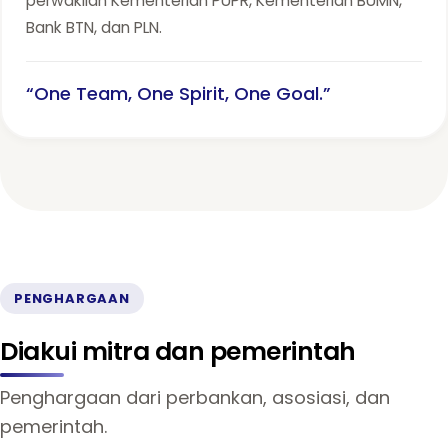
perwakilan Kementerian PUPR, Kementerian BUMN,
Bank BTN, dan PLN.
“One Team, One Spirit, One Goal.”
PENGHARGAAN
Diakui mitra dan pemerintah
Penghargaan dari perbankan, asosiasi, dan
pemerintah.