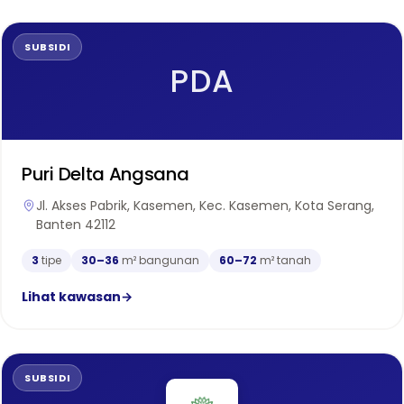
SUBSIDI
PDA
Puri Delta Angsana
Jl. Akses Pabrik, Kasemen, Kec. Kasemen, Kota Serang,
Banten 42112
3
tipe
30–36
m² bangunan
60–72
m² tanah
Lihat kawasan
→
SUBSIDI